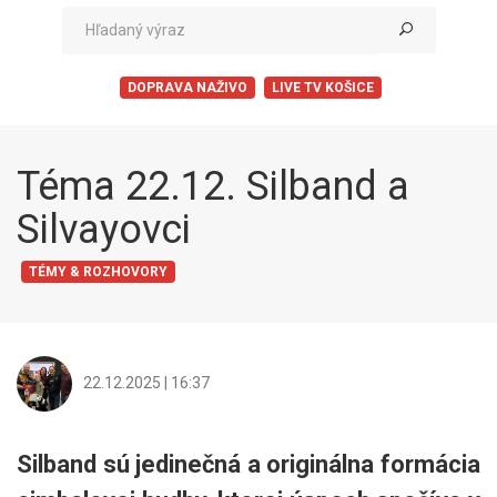
DOPRAVA NAŽIVO
LIVE TV KOŠICE
Téma 22.12. Silband a
Silvayovci
TÉMY & ROZHOVORY
22.12.2025 | 16:37
Silband sú jedinečná a originálna formácia