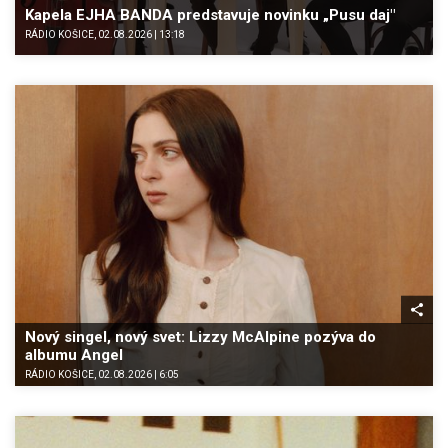
Kapela EJHA BANDA predstavuje novinku „Pusu daj"
RÁDIO KOŠICE, 02.08.2026 | 13:18
Nový singel, nový svet: Lizzy McAlpine pozýva do
albumu Angel
RÁDIO KOŠICE, 02.08.2026 | 6:05