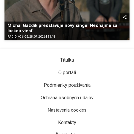
Michal Gazdík predstavuje nový singel Nechajme sa
láskou viesť
RÁDIO KOŠICE, 28.07.2026 | 13:18
Titulka
O portáli
Podmienky používania
Ochrana osobných údajov
Nastavenia cookies
Kontakty