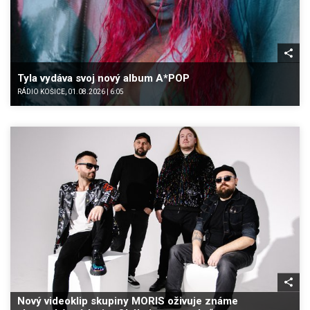
Tyla vydáva svoj nový album A*POP
RÁDIO KOŠICE, 01.08.2026 | 6:05
Nový videoklip skupiny MORIS oživuje známe