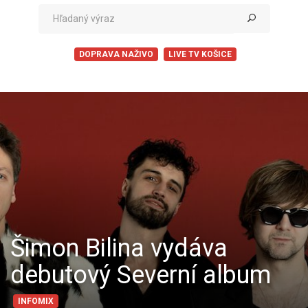
DOPRAVA NAŽIVO
LIVE TV KOŠICE
Šimon Bilina vydáva
debutový Severní album
INFOMIX