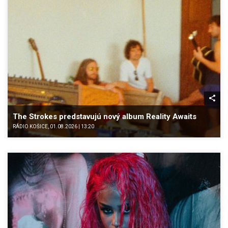
The Strokes predstavujú nový album Reality Awaits
RÁDIO KOŠICE, 01.08.2026 | 13:20