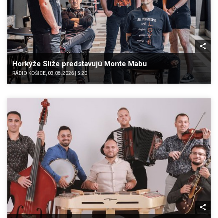
Horkýže Slíže predstavujú Monte Mabu
RÁDIO KOŠICE, 03.08.2026 | 5:20