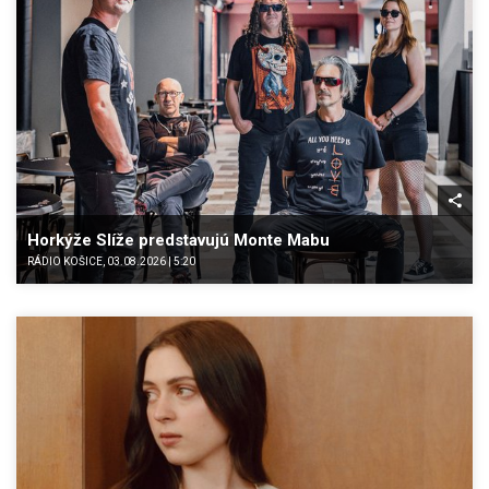
Horkýže Slíže predstavujú Monte Mabu
RÁDIO KOŠICE, 03.08.2026 | 5:20