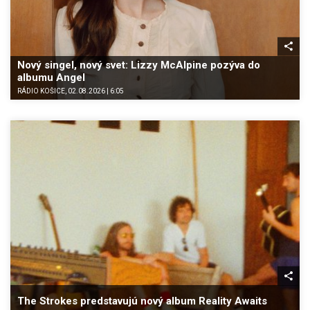
Nový singel, nový svet: Lizzy McAlpine pozýva do
albumu Angel
RÁDIO KOŠICE, 02.08.2026 | 6:05
The Strokes predstavujú nový album Reality Awaits