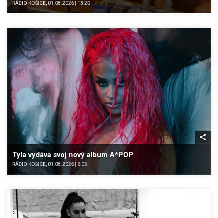
RÁDIO KOŠICE, 01.08.2026 | 13:20
Tyla vydáva svoj nový album A*POP
RÁDIO KOŠICE, 01.08.2026 | 6:05