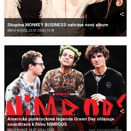
Skupina MONKEY BUSINESS nahráva nový album
RÁDIO KOŠICE, 20.07.2026 | 13:18
Americká punkrocková legenda Green Day ohlasuje
soundtrack k filmu NIMRODS
RÁDIO KOŠICE, 19.07.2026 | 13:20