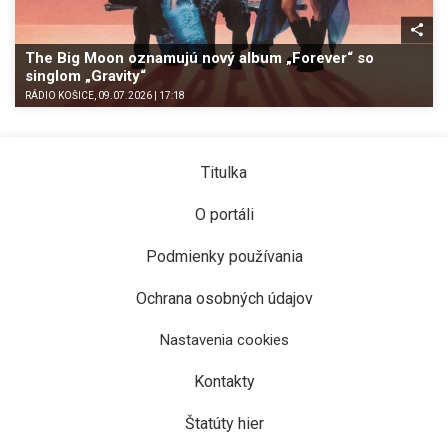
The Big Moon oznamujú nový album „Forever“ so
singlom „Gravity“
RÁDIO KOŠICE, 09.07.2026 | 17:18
Titulka
O portáli
Podmienky používania
Ochrana osobných údajov
Nastavenia cookies
Kontakty
Štatúty hier