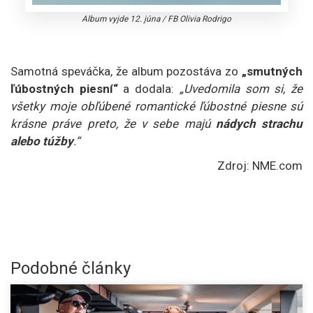
Album vyjde 12. júna
/
FB Olivia Rodrigo
Samotná speváčka, že album pozostáva zo
„smutných
ľúbostných piesní“
a dodala:
„Uvedomila som si, že
všetky moje obľúbené romantické ľúbostné piesne sú
krásne práve preto, že v sebe majú
nádych strachu
alebo túžby
.“
Zdroj: NME.com
Podobné články