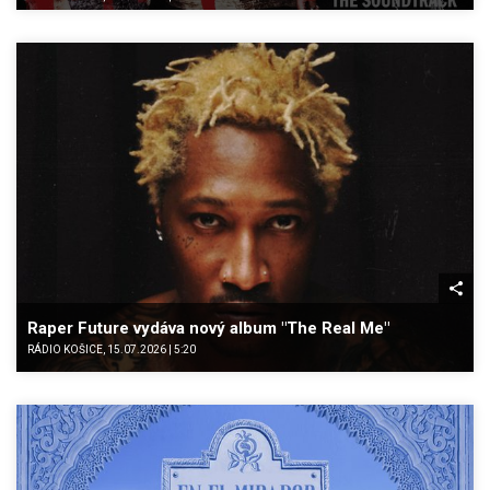
Raper Future vydáva nový album "The Real Me"
RÁDIO KOŠICE, 15.07.2026 | 5:20