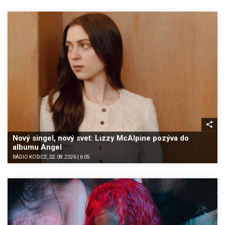
Nový singel, nový svet: Lizzy McAlpine pozýva do
albumu Angel
RÁDIO KOŠICE, 02.08.2026 | 6:05