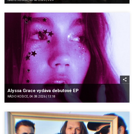
Alyssa Grace vydáva debutové EP
RÁDIO KOŠICE, 04.08.2026 | 13:18