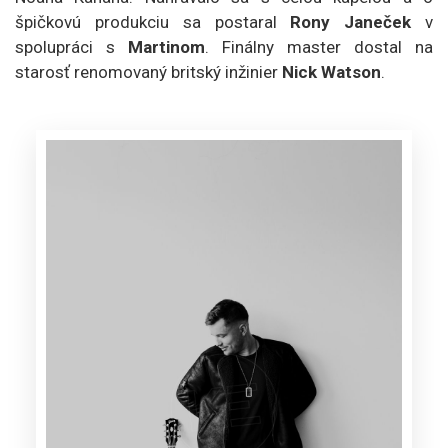
špičkovú produkciu sa postaral
Rony Janeček
v
spolupráci s
Martinom
. Finálny master dostal na
starosť renomovaný britský inžinier
Nick Watson
.