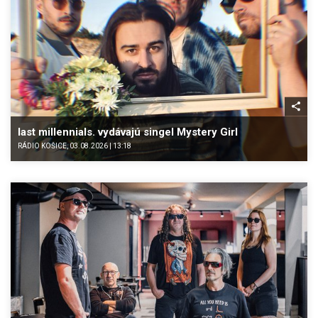
last millennials. vydávajú singel Mystery Girl
RÁDIO KOŠICE, 03.08.2026 | 13:18