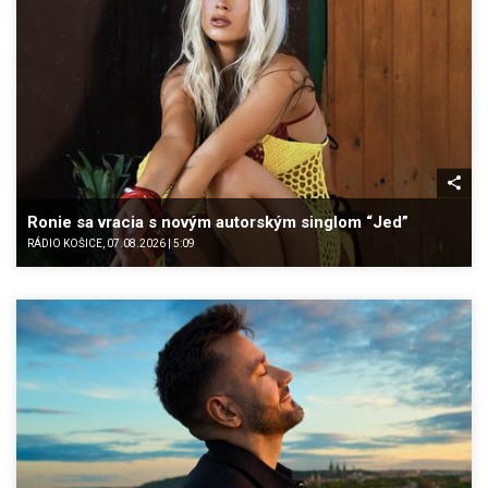
Ronie sa vracia s novým autorským singlom “Jed”
RÁDIO KOŠICE, 07.08.2026 | 5:09