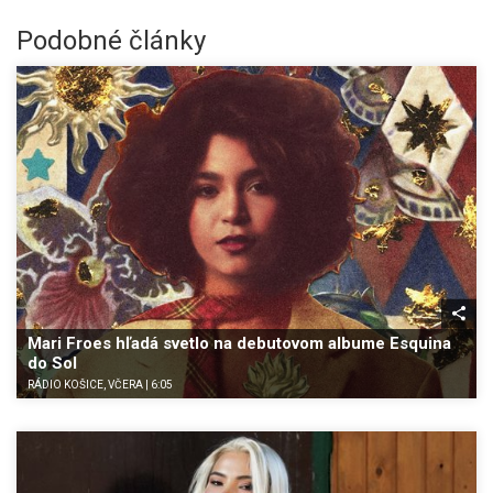
Podobné články
Mari Froes hľadá svetlo na debutovom albume Esquina
do Sol
RÁDIO KOŠICE, VČERA | 6:05