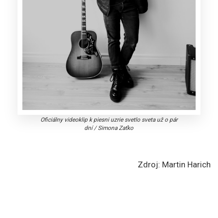
Oficiálny videoklip k piesni uzrie svetlo sveta už o pár
dní
/
Simona Zaťko
Zdroj: Martin Harich