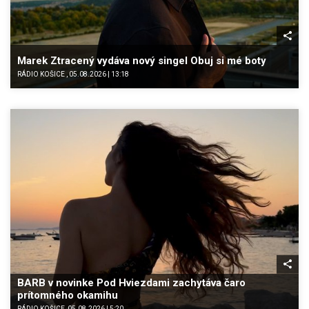
Marek Ztracený vydáva nový singel Obuj si mé boty
RÁDIO KOŠICE , 05.08.2026 | 13:18
BARB v novinke Pod Hviezdami zachytáva čaro
prítomného okamihu
RÁDIO KOŠICE, 05.08.2026 | 5:20