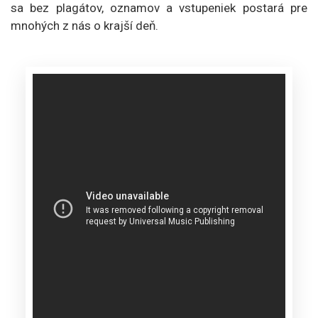
sa bez plagátov, oznamov a vstupeniek postará pre
mnohých z nás o krajší deň.