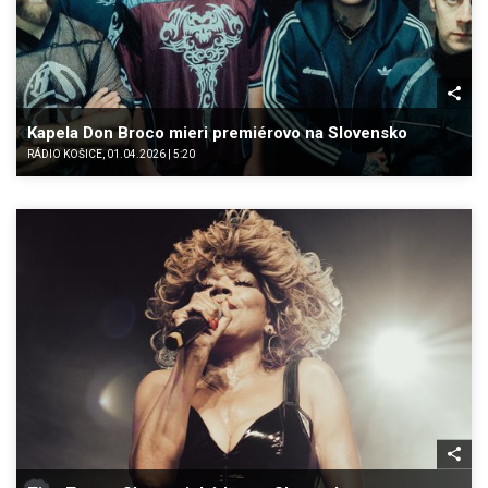
Kapela Don Broco mieri premiérovo na Slovensko
RÁDIO KOŠICE, 01.04.2026 | 5:20