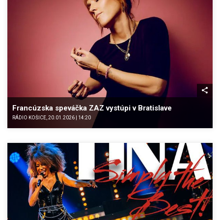
Francúzska speváčka ZAZ vystúpi v Bratislave
RÁDIO KOŠICE, 20.01.2026 | 14:20