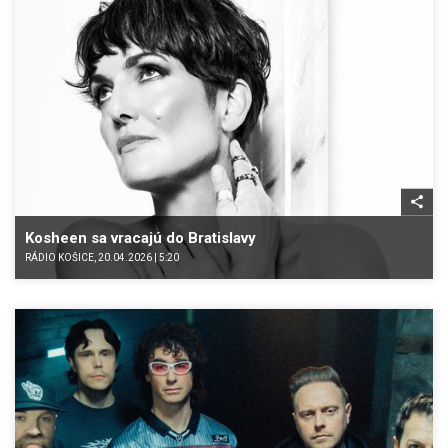
Kosheen sa vracajú do Bratislavy
RÁDIO KOŠICE, 20.04.2026 | 5:20