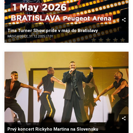
Tina Turner Show príde v máji do Bratislavy
RÁDIO KOŠICE, 31.12.2025 | 7:01
Prvý koncert Rickyho Martina na Slovensku