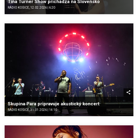
Tina Turner Show prichádza na Slovensko
RÁDIO KOŠICE, 12.02.2026 | 6:20
Skupina Para pripravuje akustický koncert
RÁDIO KOŠICE, 31.01.2026 | 14:10