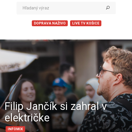
DOPRAVA NAŽIVO
LIVE TV KOŠICE
Filip Jančík si zahral v
električke
INFOMIX