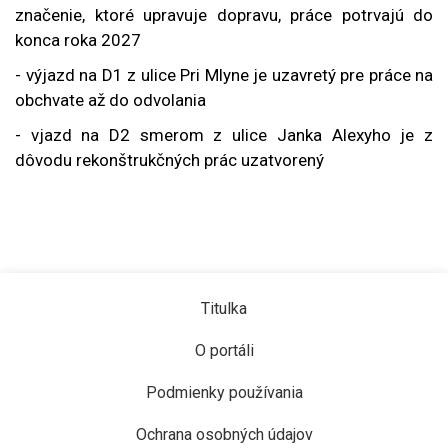
značenie, ktoré upravuje dopravu, práce potrvajú do
konca roka 2027
- výjazd na D1 z ulice Pri Mlyne je uzavretý pre práce na
obchvate až do odvolania
- vjazd na D2 smerom z ulice Janka Alexyho je z
dôvodu rekonštrukčných prác uzatvorený
Titulka
O portáli
Podmienky používania
Ochrana osobných údajov