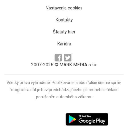
Nastavenia cookies
Kontakty
Štatúty hier
Kariéra
2007-2026 © MARK MEDIA s.r.o.
Všetky práva vyhradené. Publikovanie alebo ďalšie šírenie správ,
fotografií a dát je bez predchádzajúceho písomného súhlasu
porušením autorského zákona.