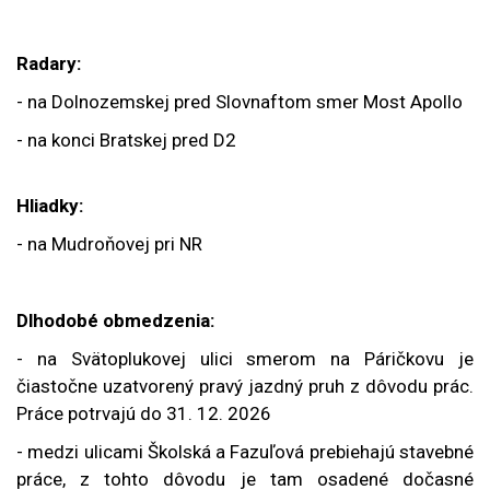
Radary:
- na Dolnozemskej pred Slovnaftom smer Most Apollo
- na konci Bratskej pred D2
Hliadky:
- na Mudroňovej pri NR
Dlhodobé obmedzenia:
- na Svätoplukovej ulici smerom na Páričkovu je
čiastočne uzatvorený pravý jazdný pruh z dôvodu prác.
Práce potrvajú do 31. 12. 2026
- medzi ulicami Školská a Fazuľová prebiehajú stavebné
práce, z tohto dôvodu je tam osadené dočasné