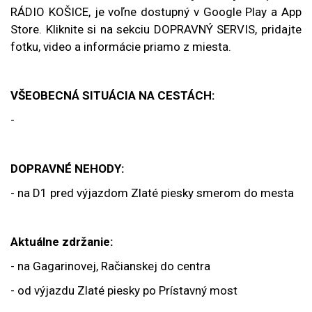
RÁDIO KOŠICE, je voľne dostupný v Google Play a App
Store. Kliknite si na sekciu DOPRAVNÝ SERVIS, pridajte
fotku, video a informácie priamo z miesta.
VŠEOBECNÁ SITUÁCIA NA CESTÁCH:
-
DOPRAVNÉ NEHODY:
- na D1 pred výjazdom Zlaté piesky smerom do mesta
Aktuálne zdržanie:
- na Gagarinovej, Račianskej do centra
- od výjazdu Zlaté piesky po Prístavný most