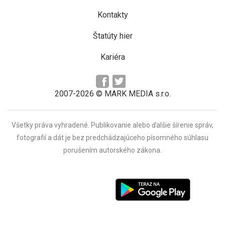
Kontakty
Štatúty hier
Kariéra
2007-2026 © MARK MEDIA s.r.o.
Všetky práva vyhradené. Publikovanie alebo ďalšie šírenie správ,
fotografií a dát je bez predchádzajúceho písomného súhlasu
porušením autorského zákona.