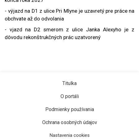
- výjazd na D1 z ulice Pri Mlyne je uzavretý pre práce na
obchvate až do odvolania
- vjazd na D2 smerom z ulice Janka Alexyho je z
dôvodu rekonštrukčných prác uzatvorený
Titulka
O portáli
Podmienky používania
Ochrana osobných údajov
Nastavenia cookies