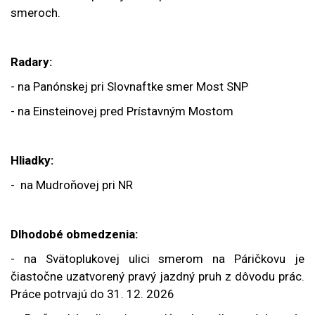
smeroch.
Radary:
- na Panónskej pri Slovnaftke smer Most SNP
- na Einsteinovej pred Prístavným Mostom
Hliadky:
- na Mudroňovej pri NR
Dlhodobé obmedzenia:
- na Svätoplukovej ulici smerom na Páričkovu je
čiastočne uzatvorený pravý jazdný pruh z dôvodu prác.
Práce potrvajú do 31. 12. 2026