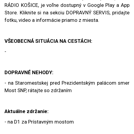
RÁDIO KOŠICE, je voľne dostupný v Google Play a App
Store. Kliknite si na sekciu DOPRAVNÝ SERVIS, pridajte
fotku, video a informácie priamo z miesta.
VŠEOBECNÁ SITUÁCIA NA CESTÁCH:
-
DOPRAVNÉ NEHODY:
- na Staromestskej pred Prezidentským palácom smer
Most SNP, rátajte so zdržaním
Aktuálne zdržanie:
- na D1 za Prístavným mostom