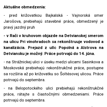
Aktuálne obmedzenia:
- pred križovatkou Bajkalská - Vajnorská smer
Jarošova, prebiehajú stavebné práce, obmedzený je
pravý jazdný pruh
- v Rači v kruhovom objazde na Detvianskej smerom
na ulicu Pri vinohradoch sa rekonštruuje vodovod a
kanalizácia. Prejazd z ulíc Popolná a Alstrova na
Detviansku je možný. Práce potrvajú do 14. júna.
- na Strážnickej ulici v úseku medzi ulicami Sasinkova a
Moskovská prebiehajú rekonštrukčné práce, postupne
sa rozšíria až po križovatku so Šoltésovej ulicou. Práce
potrvajú do septembra.
- na Belopotockého ulici prebiehajú rekonštrukčné
práce, rátajte s čiastočnými obmedzeniami. Práce
potrvajú do septembra.