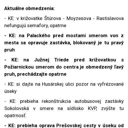
Aktuálne obmedzenia:
- KE: v križovatke Štúrova - Moyzesova - Rastislavova
nefungujú semafory, opatrne
- KE: na Palackého pred mostami smerom von z
mesta sa opravuje zastávka, blokovaný je tu pravý
pruh
- KE: na Južnej Triede pred križovatkou s
Požiarnickou smerom do centra je obmedzený ľavý
pruh, prechádzajte opatrne
- KE: si dajte na Husárskej ulici pozor na vyfrézované
úseky
- KE: prebieha rekonštrukcia autobusovej zastávky
Sokolovská v smere na sídlisko KVP, zvýšte tu
opatrnosť.
- KE: prebieha oprava Prešovskej cesty v úseku od