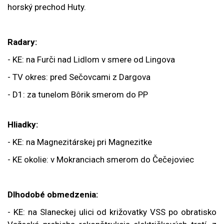
horský prechod Huty.
Radary:
- KE: na Furči nad Lidlom v smere od Lingova
- TV okres: pred Sečovcami z Dargova
- D1: za tunelom Bôrik smerom do PP
Hliadky:
- KE: na Magnezitárskej pri Magnezitke
- KE okolie: v Mokranciach smerom do Čečejoviec
Dlhodobé obmedzenia:
- KE: na
Slaneckej ulici od križovatky VSS po obratisko