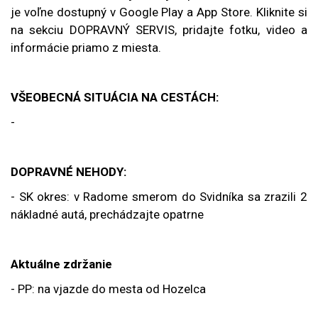
je voľne dostupný v Google Play a App Store. Kliknite si
na sekciu DOPRAVNÝ SERVIS, pridajte fotku, video a
informácie priamo z miesta.
VŠEOBECNÁ SITUÁCIA NA CESTÁCH:
-
DOPRAVNÉ NEHODY:
- SK okres: v Radome smerom do Svidníka sa zrazili 2
nákladné autá, prechádzajte opatrne
Aktuálne zdržanie
- PP: na vjazde do mesta od Hozelca