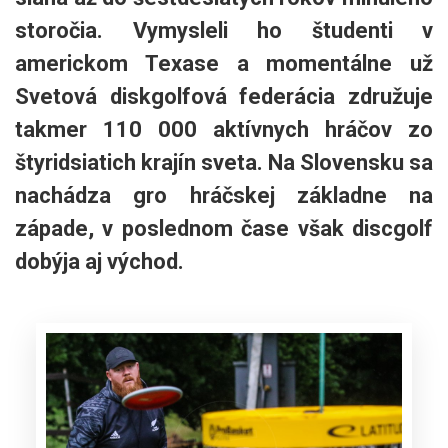
storočia. Vymysleli ho študenti v
americkom Texase a momentálne už
Svetová diskgolfová federácia združuje
takmer 110 000 aktívnych hráčov zo
štyridsiatich krajín sveta. Na Slovensku sa
nachádza gro hráčskej základne na
západe, v poslednom čase však discgolf
dobýja aj východ.