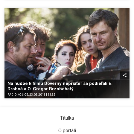
Na hudbe k filmu Dôverný nepriateľ sa podieľali E.
Drobná a O. Gregor Brzobohatý
RÁDIO KOŠICE, 23.05.2018 | 13:32
Titulka
O portáli