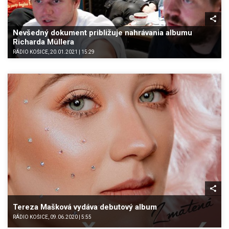
Nevšedný dokument približuje nahrávania albumu
Richarda Müllera
RÁDIO KOŠICE, 20.01.2021 | 15:29
Tereza Mašková vydáva debutový album
RÁDIO KOŠICE, 09.06.2020 | 5:55