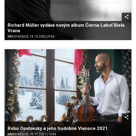
Richard Müller vydáva novým album Čierna Labuť Biela
Vrana
RÁDIO KOŠICE, 14.10.2022 | 9:56
Robo Opatovský a jeho hudobné Vianoce 2021
RÁDIO KOŠICE, 19.11.2021 | 13:49