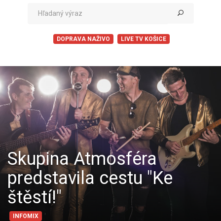
DOPRAVA NAŽIVO
LIVE TV KOŠICE
Skupina Atmosféra
predstavila cestu "Ke
štěstí!"
INFOMIX