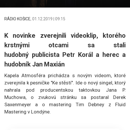
RÁDIO KOŠICE
,
01.12.2019 | 09:15
K novinke zverejnili videoklip, ktorého
krstnými otcami sa stali
hudobný publicista Petr Korál a herec a
hudobník Jan Maxián
Kapela Atmosféra prichádza s novým videom, ktoré
zverejnila k pesničke "Ke stěstí". Ide o nový singel, ktorý
nahrala pod producentskou taktovkou Jana P.
Muchowa, o zvukovú stránku sa postaral Derek
Saxenmeyer a o mastering Tim Debney z Fluid
Mastering v Londýne.