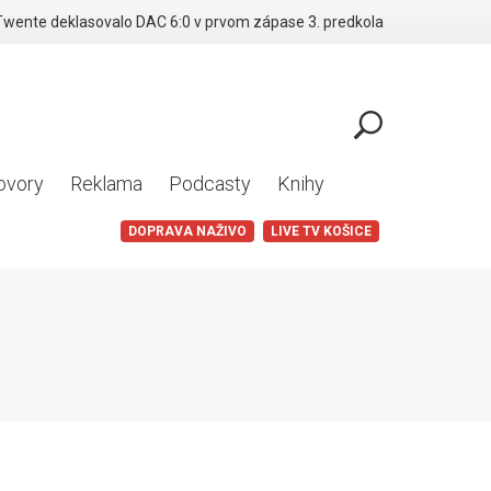
Twente deklasovalo DAC 6:0 v prvom zápase 3. predkola
ovory
Reklama
Podcasty
Knihy
DOPRAVA NAŽIVO
LIVE TV KOŠICE