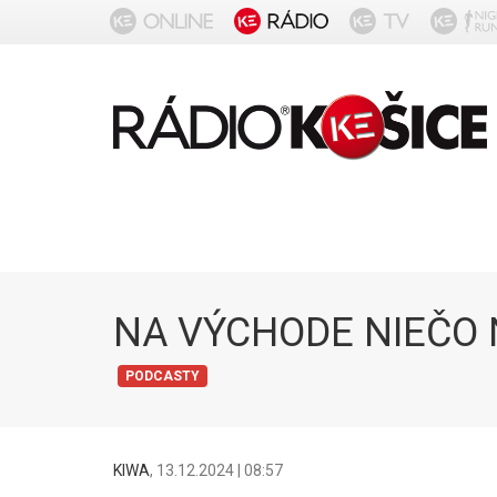
NA VÝCHODE NIEČO 
PODCASTY
KIWA
,
13.12.2024 | 08:57