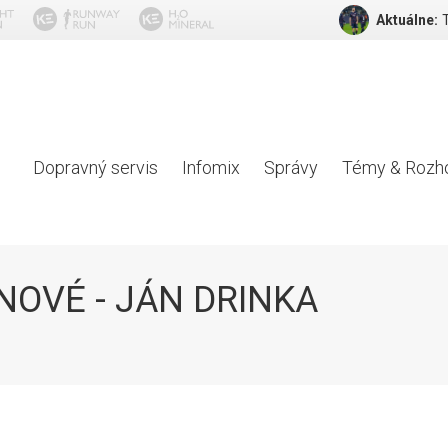
Aktuálne:
Dopravný servis
Infomix
Správy
Témy & Rozh
NOVÉ - JÁN DRINKA