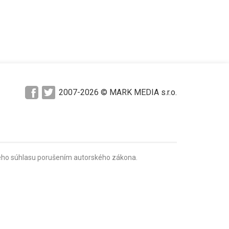
2007-2026 © MARK MEDIA s.r.o.
mného súhlasu porušením autorského zákona.