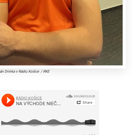
án Drinka v Rádiu Košice
/
RKE