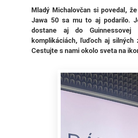
Mladý Michalovčan si povedal, že
Jawa 50 sa mu to aj podarilo. 
dostane aj do Guinnessovej k
komplikáciách, ľuďoch aj silných
Cestujte s nami okolo sveta na iko