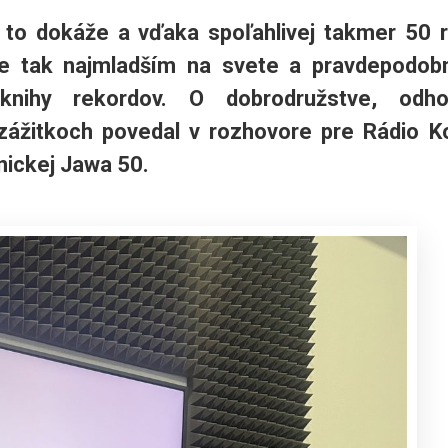
 to dokáže a vďaka spoľahlivej takmer 50 r
Je tak najmladším na svete a pravdepodob
nihy rekordov. O dobrodružstve, odhod
 zážitkoch povedal v rozhovore pre Rádio K
nickej Jawa 50.