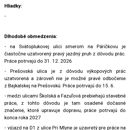
Hliadky:
-
Dlhodobé obmedzenia:
- na Svätoplukovej ulici smerom na Páričkovu je
čiastočne uzatvorený pravý jazdný pruh z dôvodu prác.
Práce potrvajú do 31. 12. 2026
- Prešovská ulica je z dôvodu výkopových prác
uzatvorená a zároveň nie je možné pravé odbočenie
z Bajkalskej na Prešovskú
. Práce potrvajú do 15. 6.
- medzi ulicami Školská a Fazuľová prebiehajú stavebné
práce, z tohto dôvodu je tam osadené dočasné
značenie, ktoré upravuje dopravu, práce potrvajú do
konca roka 2027
- výjazd na D1 z ulice Pri Mlyne je uzavretý pre práce na