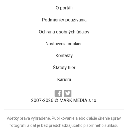
O portáli
Podmienky používania
Ochrana osobných údajov
Nastavenia cookies
Kontakty
Štatúty hier
Kariéra
2007-2026 © MARK MEDIA s.r.o.
Všetky práva vyhradené. Publikovanie alebo ďalšie šírenie správ,
fotografií a dát je bez predchádzajúceho písomného súhlasu