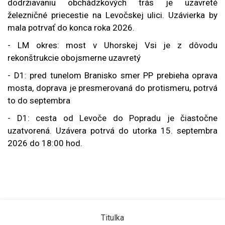
dodržiavaniu obchádzkových trás je uzavreté
železničné priecestie na Levočskej ulici. Uzávierka by
mala potrvať do konca roka 2026.
- LM okres: most v Uhorskej Vsi je z dôvodu
rekonštrukcie obojsmerne uzavretý
- D1: pred tunelom Branisko smer PP prebieha oprava
mosta, doprava je presmerovaná do protismeru, potrvá
to do septembra
- D1: cesta od Levoče do Popradu je čiastočne
uzatvorená. Uzávera potrvá do utorka 15. septembra
2026 do 18:00 hod.
Titulka