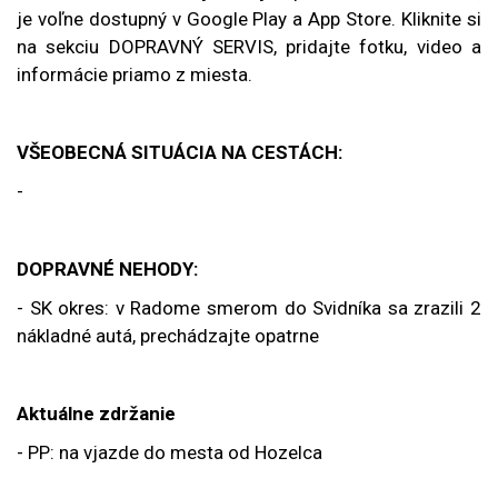
je voľne dostupný v Google Play a App Store. Kliknite si
na sekciu DOPRAVNÝ SERVIS, pridajte fotku, video a
informácie priamo z miesta.
VŠEOBECNÁ SITUÁCIA NA CESTÁCH:
-
DOPRAVNÉ NEHODY:
- SK okres: v Radome smerom do Svidníka sa zrazili 2
nákladné autá, prechádzajte opatrne
Aktuálne zdržanie
- PP: na vjazde do mesta od Hozelca