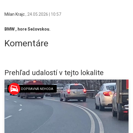
Milan Krajc
,
24.05.2026 | 10:57
BMW , hore Sečovskou.
Komentáre
Prehľad udalostí v tejto lokalite
DOPRAVNÁ NEHODA