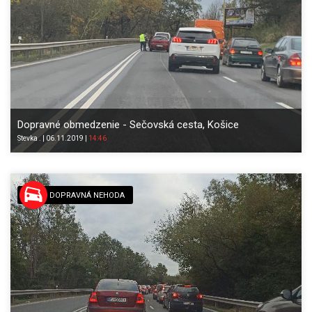
Dopravné obmedzenie - Sečovská cesta, Košice
Stevka
.
|
06.11.2019
|
14:46
DOPRAVNÁ NEHODA