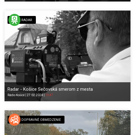
RADAR
Radar - Košice Sečovská smerom z mesta
Rádio
Košice
|
27.02.2024
|
13:47
DOPRAVNÉ OBMEDZENIE