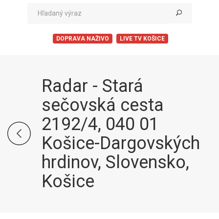
DOPRAVA NAŽIVO
LIVE TV KOŠICE
Radar - Stará
sečovská cesta
2192/4, 040 01
Košice-Dargovských
hrdinov, Slovensko,
Košice