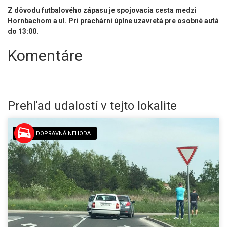
Z dôvodu futbalového zápasu je spojovacia cesta medzi
Hornbachom a ul. Pri prachárni úplne uzavretá pre osobné autá
do 13:00.
Komentáre
Prehľad udalostí v tejto lokalite
DOPRAVNÁ NEHODA