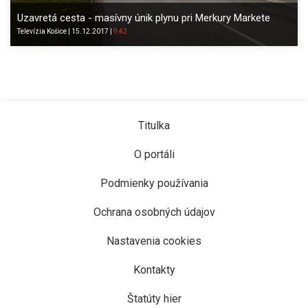
Uzavretá cesta - masívny únik plynu pri Merkury Markete
Televízia
Košice
|
15.12.2017
|
9:42
Titulka
O portáli
Podmienky používania
Ochrana osobných údajov
Nastavenia cookies
Kontakty
Štatúty hier