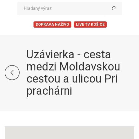
DOPRAVA NAŽIVO
LIVE TV KOŠICE
Uzávierka - cesta
medzi Moldavskou
cestou a ulicou Pri
prachárni