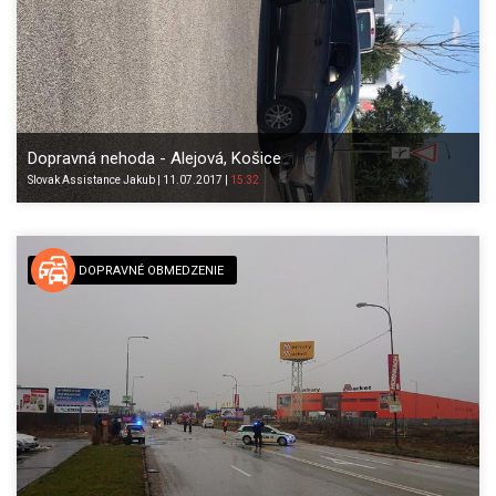
Dopravná nehoda - Alejová, Košice
Slovak
Assistance Jakub
|
11.07.2017
|
15:32
DOPRAVNÉ OBMEDZENIE