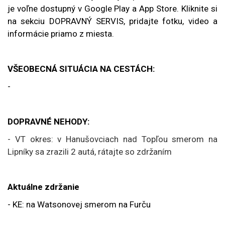
je voľne dostupný v Google Play a App Store. Kliknite si
na sekciu DOPRAVNÝ SERVIS, pridajte fotku, video a
informácie priamo z miesta.
VŠEOBECNÁ SITUÁCIA NA CESTÁCH:
-
DOPRAVNÉ NEHODY:
- VT okres: v Hanušovciach nad Topľou smerom na
Lipníky sa zrazili 2 autá, rátajte so zdržaním
Aktuálne zdržanie
- KE: na Watsonovej smerom na Furču