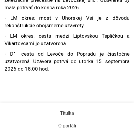
mala potrvať do konca roka 2026.
- LM okres: most v Uhorskej Vsi je z dôvodu
rekonštrukcie obojsmerne uzavretý
- LM okres: cesta medzi Liptovskou Tepličkou a
Vikartovcami je uzatvorená
- D1: cesta od Levoče do Popradu je čiastočne
uzatvorená. Uzávera potrvá do utorka 15. septembra
2026 do 18:00 hod.
Titulka
O portáli