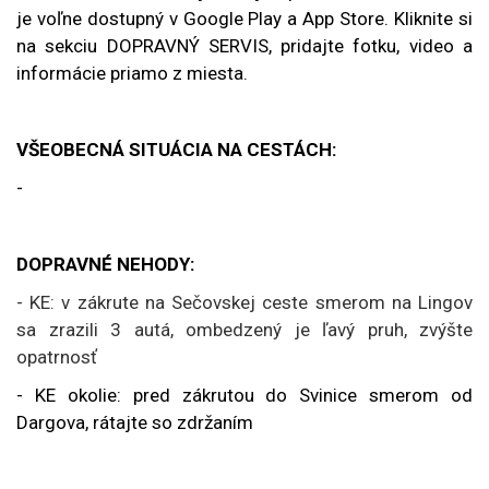
je voľne dostupný v Google Play a App Store. Kliknite si
na sekciu DOPRAVNÝ SERVIS, pridajte fotku, video a
informácie priamo z miesta.
VŠEOBECNÁ SITUÁCIA NA CESTÁCH:
-
DOPRAVNÉ NEHODY:
- KE: v zákrute na Sečovskej ceste smerom na Lingov
sa zrazili 3 autá, ombedzený je ľavý pruh, zvýšte
opatrnosť
- KE okolie: pred zákrutou do Svinice smerom od
Dargova, rátajte so zdržaním