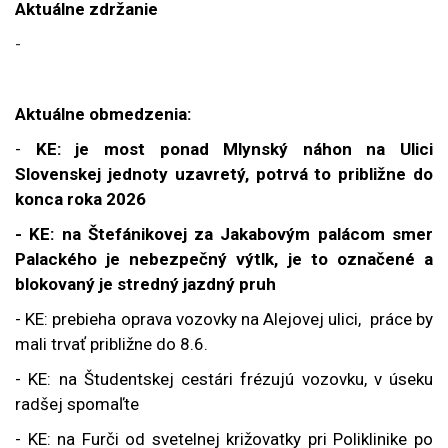
Aktuálne zdržanie
-
Aktuálne obmedzenia:
-
KE: je most ponad Mlynský náhon na Ulici
Slovenskej jednoty uzavretý, potrvá to približne do
konca roka 2026
- KE: na Štefánikovej za Jakabovým palácom smer
Palackého je nebezpečný výtlk, je to označené a
blokovaný je stredný jazdný pruh
- KE: prebieha oprava vozovky na Alejovej ulici, práce by
mali trvať približne do 8.6.
- KE: na Študentskej cestári frézujú vozovku, v úseku
radšej spomaľte
- KE: na Furči od svetelnej križovatky pri Poliklinike po